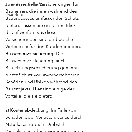
zwei essentielle Versicherungen für 
Unser Ausbaustandart
Bauherren, die ihnen während des 
Finanzieren
Bauprozesses umfassenden Schutz 
bieten. Lassen Sie uns einen Blick 
darauf werfen, was diese 
Versicherungen sind und welche 
Vorteile sie für den Kunden bringen.
Bauwesenversicherung:
 Die 
Bauwesenversicherung, auch 
Bauleistungsversicherung genannt, 
bietet Schutz vor unvorhersehbaren 
Schäden und Risiken während des 
Bauprojekts. Hier sind einige der 
Vorteile, die sie bietet:
a) Kostenabdeckung: Im Falle von 
Schäden oder Verlusten, sei es durch 
Naturkatastrophen, Diebstahl, 
Vandalismus oder unvorhergesehene 