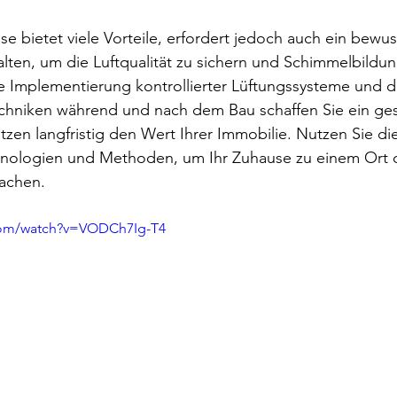
 bietet viele Vorteile, erfordert jedoch auch ein bewus
alten, um die Luftqualität zu sichern und Schimmelbildun
e Implementierung kontrollierter Lüftungssysteme und d
techniken während und nach dem Bau schaffen Sie ein ge
en langfristig den Wert Ihrer Immobilie. Nutzen Sie die
echnologien und Methoden, um Ihr Zuhause zu einem Ort 
achen.
com/watch?v=VODCh7Ig-T4