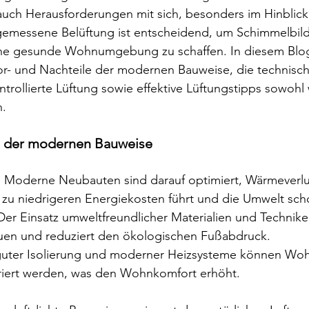
auch Herausforderungen mit sich, besonders im Hinblick 
angemessene Belüftung ist entscheidend, um Schimmelbil
ne gesunde Wohnumgebung zu schaffen. In diesem Blog
Vor- und Nachteile der modernen Bauweise, die technisc
ntrollierte Lüftung sowie effektive Lüftungstipps sowoh
h.
e der modernen Bauweise
z: Moderne Neubauten sind darauf optimiert, Wärmeverlu
 zu niedrigeren Energiekosten führt und die Umwelt sch
Der Einsatz umweltfreundlicher Materialien und Technike
uen und reduziert den ökologischen Fußabdruck.
guter Isolierung und moderner Heizsysteme können Wo
riert werden, was den Wohnkomfort erhöht.