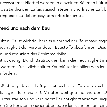
ungssysteme: Hierbei werden in einzelnen Räumen Lüftu
selbstständig den Luftaustausch steuern und frische Luft be
mplexes Luftleitungssystem erforderlich ist.
hrend und nach dem Bau
ften: Es ist wichtig, bereits während der Bauphase reg
euchtigkeit der verwendeten Baustoffe abzuführen. Dies 
n und reduziert das Schimmelrisiko.
autrocknung: Durch Bautrockner kann die Feuchtigkeit 
t werden. Zusätzlich sollten Raumlüfter installiert werden
u fördern.
ßlüftung: Um die Luftqualität nach dem Einzug zu sicher
 täglich für etwa 5-10 Minuten weit geöffnet werden. Di
 Luftaustausch und verhindert Feuchtigkeitsansammlung
nen Sie Fenster in gegenüberliegenden Räumen, um ein