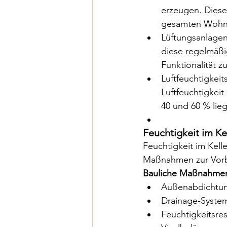
erzeugen. Diese
gesamten Wohn
Lüftungsanlagen 
diese regelmäßi
Funktionalität z
Luftfeuchtigkei
Luftfeuchtigkeit
40 und 60 % lieg
Feuchtigkeit im K
Feuchtigkeit im Kell
Maßnahmen zur Vor
Bauliche Maßnahme
Außenabdichtun
Drainage-System
Feuchtigkeitsre