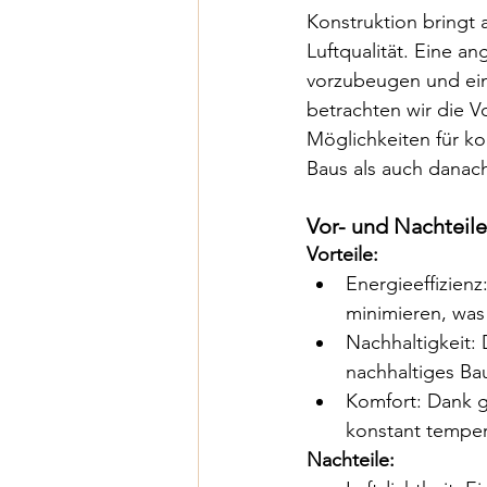
Konstruktion bringt 
Luftqualität. Eine 
vorzubeugen und ei
betrachten wir die 
Möglichkeiten für ko
Baus als auch danac
Vor- und Nachteil
Vorteile:
Energieeffizien
minimieren, was
Nachhaltigkeit: 
nachhaltiges Ba
Komfort: Dank 
konstant tempe
Nachteile: