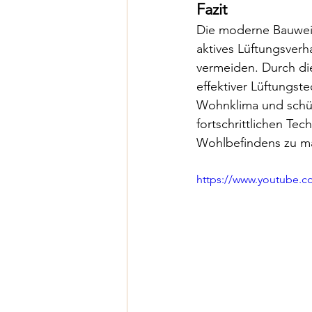
Fazit
Die moderne Bauweise
aktives Lüftungsverh
vermeiden. Durch di
effektiver Lüftungs
Wohnklima und schütz
fortschrittlichen T
Wohlbefindens zu m
https://www.youtube.