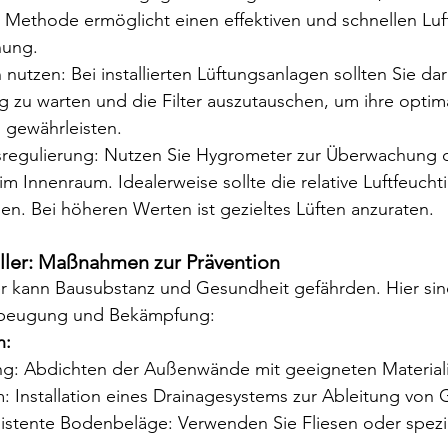
 Methode ermöglicht einen effektiven und schnellen Luf
ung.
nutzen: Bei installierten Lüftungsanlagen sollten Sie dar
g zu warten und die Filter auszutauschen, um ihre optim
u gewährleisten.
tsregulierung: Nutzen Sie Hygrometer zur Überwachung 
 im Innenraum. Idealerweise sollte die relative Luftfeucht
en. Bei höheren Werten ist gezieltes Lüften anzuraten.
eller: Maßnahmen zur Prävention
er kann Bausubstanz und Gesundheit gefährden. Hier sind
beugung und Bekämpfung:
n:
g: Abdichten der Außenwände mit geeigneten Material
: Installation eines Drainagesystems zur Ableitung von 
sistente Bodenbeläge: Verwenden Sie Fliesen oder spezie