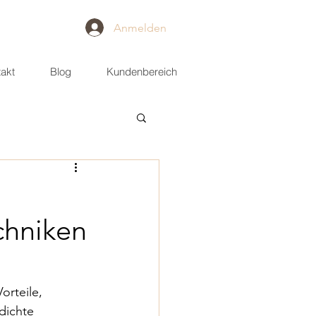
Anmelden
akt
Blog
Kundenbereich
chniken
orteile, 
dichte 