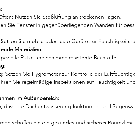
:
ften: Nutzen Sie Stoßlüftung an trockenen Tagen.
nen Sie Fenster in gegenüberliegenden Wänden für bess
 Setzen Sie mobile oder feste Geräte zur Feuchtigkeitsre
rende Materialien:
pezielle Putze und schimmelresistente Baustoffe.
g:
 Setzen Sie Hygrometer zur Kontrolle der Luftfeuchtigke
ühren Sie regelmäßige Inspektionen auf Feuchtigkeit un
hmen im Außenbereich:
er, dass die Dachentwässerung funktioniert und Regenwas
en schaffen Sie ein gesundes und sicheres Raumklima i