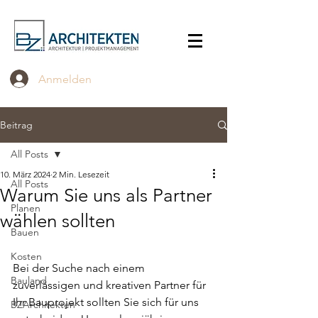
Anmelden
Beitrag
All Posts
10. März 2024
2 Min. Lesezeit
All Posts
Warum Sie uns als Partner
Planen
wählen sollten
Bauen
Kosten
Bei der Suche nach einem 
Bauland
zuverlässigen und kreativen Partner für 
Ihr Bauprojekt sollten Sie sich für uns 
BZArchitekten