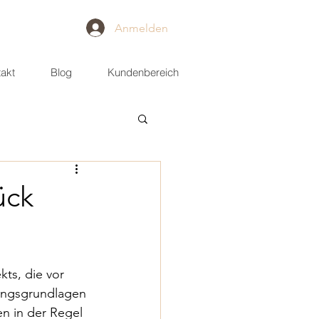
Anmelden
akt
Blog
Kundenbereich
ück
ts, die vor 
nungsgrundlagen 
en in der Regel 