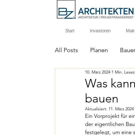
Start
Investoren
Makl
All Posts
Planen
Baue
10. März 2024
1 Min. Lesez
Unser Ausbaustandart
Was kann
bauen
Aktualisiert:
11. März 2024
Ein Vorprojekt für e
der eigentlichen Bau
festgelegt, um eine 