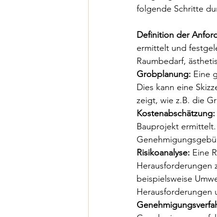
folgende Schritte du
Definition der Anfo
ermittelt und festg
Raumbedarf, ästheti
Grobplanung:
 Eine 
Dies kann eine Skiz
zeigt, wie z.B. die 
Kostenabschätzung:
Bauprojekt ermittel
Genehmigungsgebühre
Risikoanalyse:
 Eine 
Herausforderungen zu
beispielsweise Umwelt
Herausforderungen 
Genehmigungsverfah