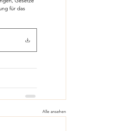
ungen, Gesetze 
ng für das 
Alle ansehen