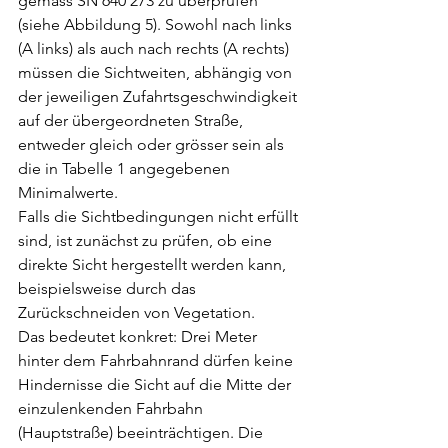
gemäss SN 640 273 zu überprüfen 
(siehe Abbildung 5). Sowohl nach links 
(A links) als auch nach rechts (A rechts) 
müssen die Sichtweiten, abhängig von 
der jeweiligen Zufahrtsgeschwindigkeit 
auf der übergeordneten Straße, 
entweder gleich oder grösser sein als 
die in Tabelle 1 angegebenen 
Minimalwerte.
Falls die Sichtbedingungen nicht erfüllt 
sind, ist zunächst zu prüfen, ob eine 
direkte Sicht hergestellt werden kann, 
beispielsweise durch das 
Zurückschneiden von Vegetation.
Das bedeutet konkret: Drei Meter 
hinter dem Fahrbahnrand dürfen keine 
Hindernisse die Sicht auf die Mitte der 
einzulenkenden Fahrbahn 
(Hauptstraße) beeinträchtigen. Die 