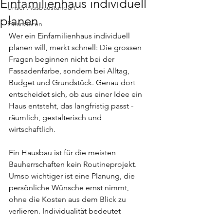
Einfamilienhaus individuell
Unser Ausbaustandart
planen
Finanzieren
Wer ein Einfamilienhaus individuell 
planen will, merkt schnell: Die grossen 
Fragen beginnen nicht bei der 
Fassadenfarbe, sondern bei Alltag, 
Budget und Grundstück. Genau dort 
entscheidet sich, ob aus einer Idee ein 
Haus entsteht, das langfristig passt - 
räumlich, gestalterisch und 
wirtschaftlich.
Ein Hausbau ist für die meisten 
Bauherrschaften kein Routineprojekt. 
Umso wichtiger ist eine Planung, die 
persönliche Wünsche ernst nimmt, 
ohne die Kosten aus dem Blick zu 
verlieren. Individualität bedeutet 