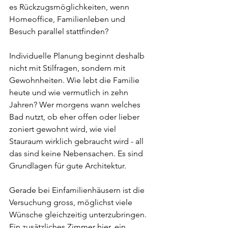
es Rückzugsmöglichkeiten, wenn 
Homeoffice, Familienleben und 
Besuch parallel stattfinden?
Individuelle Planung beginnt deshalb 
nicht mit Stilfragen, sondern mit 
Gewohnheiten. Wie lebt die Familie 
heute und wie vermutlich in zehn 
Jahren? Wer morgens wann welches 
Bad nutzt, ob eher offen oder lieber 
zoniert gewohnt wird, wie viel 
Stauraum wirklich gebraucht wird - all 
das sind keine Nebensachen. Es sind 
Grundlagen für gute Architektur.
Gerade bei Einfamilienhäusern ist die 
Versuchung gross, möglichst viele 
Wünsche gleichzeitig unterzubringen. 
Ein zusätzliches Zimmer hier, ein 